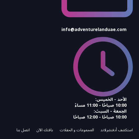
info@adventurelanduae.com
الأحد - الخميس:
10:00 صباحًا - 11:00 مساءً
الجمعة - السبت:
10:00 صباحًا - 12:00 صباحًا
استكشف أدفنشرلاند
المجموعات و الحفلات‌
باقتك الآن
اتصل بنا