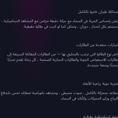
محاكاة طيران غامرة بالكامل
عِش إحساس الحرية في السماء مع حركة دقيقة تتزامن مع المشاهد الديناميكية ،
ستشعر بكل انحدار ، دوران ، وتمايل كما لو كنت في طائرة حقيقية.
خيارات متعددة من الطائرات
اختر نوع الطائرة التي ترغب بالتحليق بها — من الطائرات المقاتلة السريعة إلى
طائرات الاستعراض الجوية والطائرات التجارية الضخمة ، كل رحلة تقدم تحديًا
جديدًا ومتعة متجددة.
تجربة جوية رباعية الأبعاد
مقاعد متحركة بالكامل ، صوت محيطي ، ومشاهد بانورامية تجعلك تحس باندفاع
الرياح وزئير المحركات وكأنك في السماء.
مهام استكشافية وقتالية