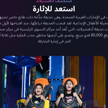
استكشف أدفنشرلاند
استعد للإثارة
ي الإمارات العربية المتحدة، وهي حديقة جذَّابة ذات طابع خاص تشتهر بمركب
 حديقة أدفنشرلاند، التي تُعد أحد مراكز التسوق الرئيسية في مركز صحار
الحياة الشهيرة في الشارقة، على مساحة أرضية تبلغ 80,000 قدمٍ مربعٍ، وتضم على أرضها مناطق
الحر في إمارة الشارقة.