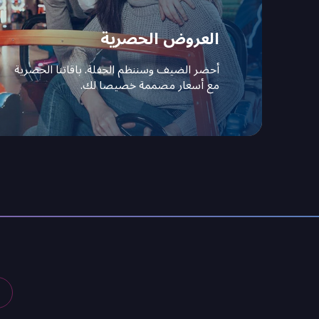
العروض الحصرية
أحضر الضيف وسننظم الحفلة. باقاتنا الحصرية
مع أسعار مصممة خصيصا لك.