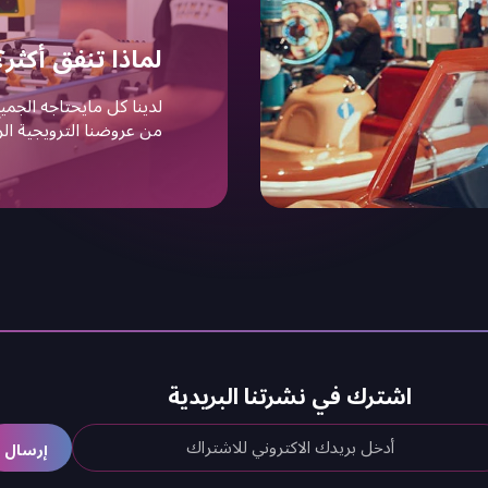
لماذا تنفق أكثر؟
لدينا كل مايحتاجه الجم
من عروضنا الترويجية الرا
اشترك في نشرتنا البريدية
إرسال