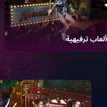
ألعاب ترفيهية