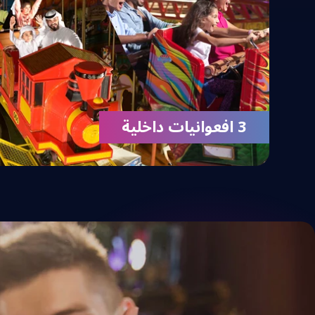
3 افعوانيات داخلية