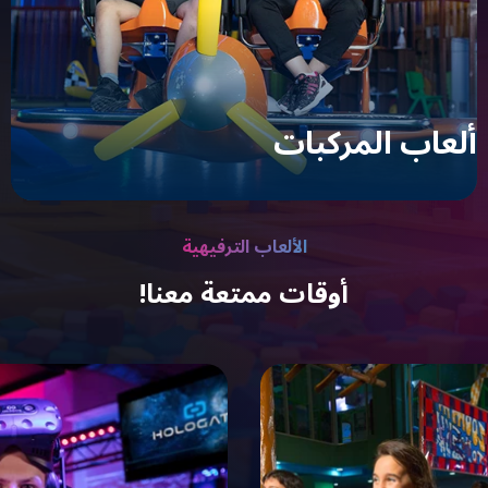
ألعاب المركبات
الألعاب الترفيهية
أوقات ممتعة معنا!