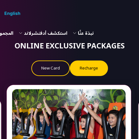
English
نبذة عنَّا
استكشف أدفنشرلاند
المجموع
ONLINE EXCLUSIVE PACKAGES
New Card
Recharge