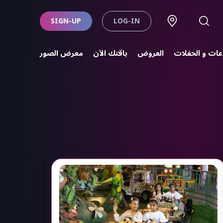
SIGN-UP
LOG-IN
ات و الحفلات‌
العروض
باقتك الآن
معرض الصور