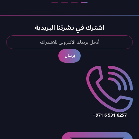
اشترك في نشرتنا البريدية
إرسال
+971 6 531 6257