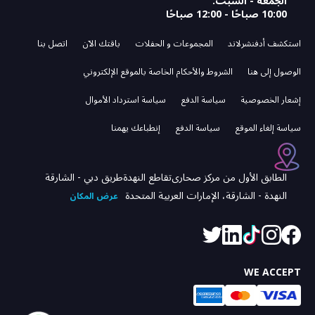
الجمعة - السبت:
10:00 صباحًا - 12:00 صباحًا
استكشف أدفنشرلاند
المجموعات و الحفلات‌
باقتك الآن
اتصل بنا
الوصول إلى هنا
الشروط والأحكام الخاصة بالموقع الإلكتروني
إشعار الخصوصية
سياسة الدفع
سياسة استرداد الأموال
سياسة إلغاء الموقع
سياسة الدفع
إنطباعك يهمنا
الطابق الأول من مركز صحارى
تقاطع النهدة
طريق دبي - الشارقة
النهدة - الشارقة، الإمارات العربية المتحدة
عرض المكان
WE ACCEPT