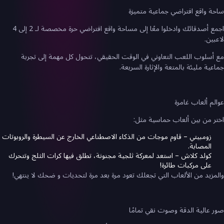
ساحة واقع افتراضي جماعية متميزة
اجمع أصدقائك وادخلوا معًا إلى مساحة واقع افتراضي حرة مخصصة لـ 2 إلى 4
لاعبين.
مع أسلوب اللعب التعاوني في الوقت الحقيقي، تتحول كل مهمة إلى تجربة
جماعية مليئة بالمتعة والإثارة السريعة.
عوالم ألعاب غامرة
اختر من بين ألعاب حماسية مثل:
زومبيتي – قاوم موجات من الذكاء الاصطناعي الخارج عن السيطرة والروبوتات
المصابة.
كولد كلاش – استعد لمعركة ثلجية مجنونة، تطلق فيها كرات الثلج وتتحرك
على مركبات طائرة!
والمزيد من الألعاب التي تجعلك تعود مرة بعد مرة لتحديات و ضحك لا ينتهي!
صور عالية الدقة وصوت نقي تمامًا